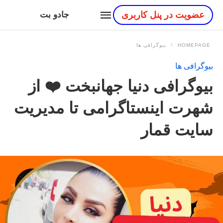
عضویت در پنل کاربری
جادو بت
HOMEPAGE
بیوگرافی ها
بیوگرافی ها
بیوگرافی دنیا جهانبخت ❤️ از
شهرت اینستاگرامی تا مدیریت
سایت قمار