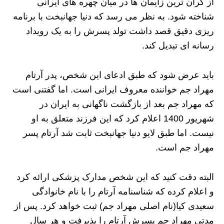
از گران ترین زایمان ها در میان چهره های ایرانی
شناخته شود. به نظر می رسد که دنیا جهانبخت با برنامه
ریزی دقیق قصد داشت تولد پسرش را به یک رویداد
رسانه ای تبدیل کند.
باید عرض شود که طبق ادعای این شخص، پدر آرتام
مهراد جم خواننده معروف ایرانی است. اما گفتنی است
که مهراد جم بعد از بازگشت ناگهانی به ایران در
شهریور 1400 اعلام کرد که این فرزند متعلق به او
نیست. اما طبق لایو دنیا جهانبخت ثابت شد آرتام پسر
مهراد جم است.
البته دقت کنید که این شخص مدارک پزشکی ارائه کرد
و اعلام کرده که شناسنامه آرتام را با نام خانوادگی
سعیدی کیا(نام اصلی مهراد جم) ثبت خواهد کرد. پس از
مدتی مهراد جم پسرش آرتام را پذیرفت و هر سال