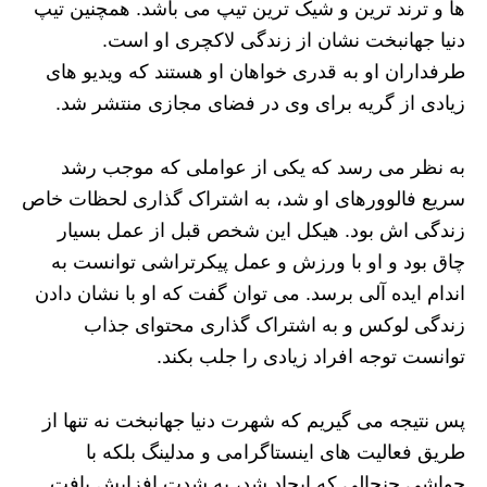
ها و ترند ترین و شیک ترین تیپ می باشد. همچنین تیپ
دنیا جهانبخت نشان از زندگی لاکچری او است.
طرفداران او به قدری خواهان او هستند که ویدیو های
زیادی از گریه برای وی در فضای مجازی منتشر شد.
به نظر می رسد که یکی از عواملی که موجب رشد
سریع فالوورهای او شد، به اشتراک‌ گذاری لحظات خاص
زندگی اش بود. هیکل این شخص قبل از عمل بسیار
چاق بود و او با ورزش و عمل پیکرتراشی توانست به
اندام ایده آلی برسد. می توان گفت که او با نشان دادن
زندگی لوکس و به اشتراک گذاری محتوای جذاب
توانست توجه افراد زیادی را جلب بکند.
پس نتیجه می گیریم که شهرت دنیا جهانبخت نه تنها از
طریق فعالیت های اینستاگرامی و مدلینگ بلکه با
حواشی جنجالی که ایجاد شد، به شدت افزایش یافت.